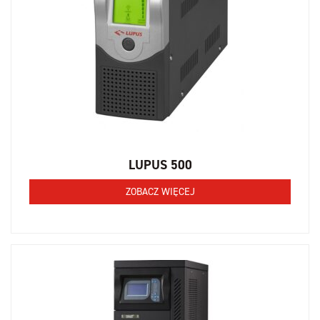
LUPUS 500
ZOBACZ WIĘCEJ