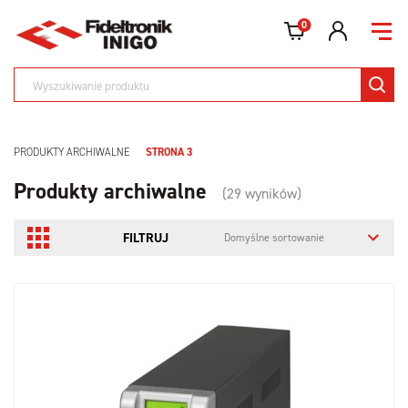
0
PRODUKTY ARCHIWALNE
STRONA 3
Produkty archiwalne
(29 wyników)
FILTRUJ
Domyślne sortowanie