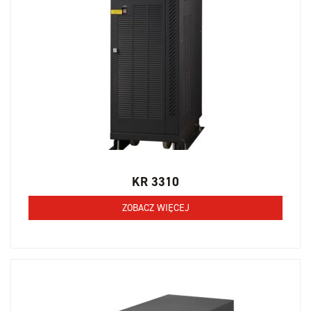
KR 3310
ZOBACZ WIĘCEJ