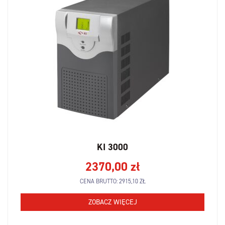
KI 3000
2370,00
zł
CENA BRUTTO:
2915,10
ZŁ
ZOBACZ WIĘCEJ