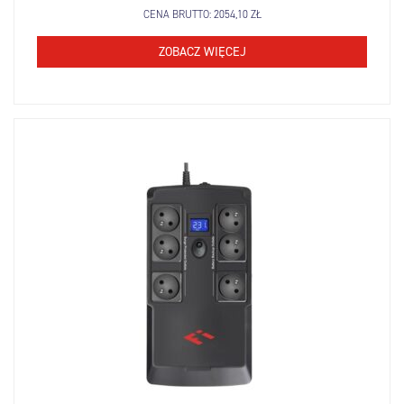
CENA BRUTTO:
2054,10
ZŁ
ZOBACZ WIĘCEJ